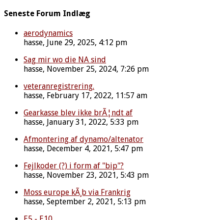
Seneste Forum Indlæg
aerodynamics
hasse, June 29, 2025, 4:12 pm
Sag mir wo die NA sind
hasse, November 25, 2024, 7:26 pm
veteranregistrering.
hasse, February 17, 2022, 11:57 am
Gearkasse blev ikke brÃ¦ndt af
hasse, January 31, 2022, 5:33 pm
Afmontering af dynamo/altenator
hasse, December 4, 2021, 5:47 pm
Fejlkoder (?) i form af "bip"?
hasse, November 23, 2021, 5:43 pm
Moss europe kÃ¸b via Frankrig
hasse, September 2, 2021, 5:13 pm
E5 - E10