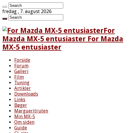
fredag , 7. august 2026
For
Mazda MX-5 entusiaster For Mazda
MX-5 entusiaster
Forside
Forum
Galleri
Film
Tuning
Artikler
Downloads
Links
Bøger
Margueritruten
Min MX-5
Om siden
Guide