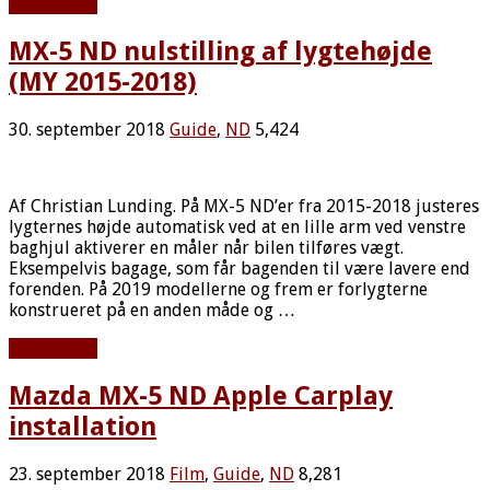
Læs mere »
MX-5 ND nulstilling af lygtehøjde
(MY 2015-2018)
30. september 2018
Guide
,
ND
5,424
Af Christian Lunding. På MX-5 ND’er fra 2015-2018 justeres
lygternes højde automatisk ved at en lille arm ved venstre
baghjul aktiverer en måler når bilen tilføres vægt.
Eksempelvis bagage, som får bagenden til være lavere end
forenden. På 2019 modellerne og frem er forlygterne
konstrueret på en anden måde og …
Læs mere »
Mazda MX-5 ND Apple Carplay
installation
23. september 2018
Film
,
Guide
,
ND
8,281