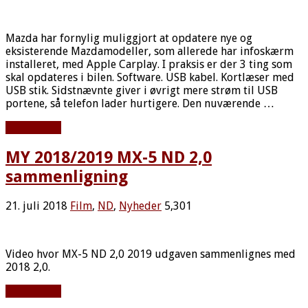
Mazda har fornylig muliggjort at opdatere nye og
eksisterende Mazdamodeller, som allerede har infoskærm
installeret, med Apple Carplay. I praksis er der 3 ting som
skal opdateres i bilen. Software. USB kabel. Kortlæser med
USB stik. Sidstnævnte giver i øvrigt mere strøm til USB
portene, så telefon lader hurtigere. Den nuværende …
Læs mere »
MY 2018/2019 MX-5 ND 2,0
sammenligning
21. juli 2018
Film
,
ND
,
Nyheder
5,301
Video hvor MX-5 ND 2,0 2019 udgaven sammenlignes med
2018 2,0.
Læs mere »