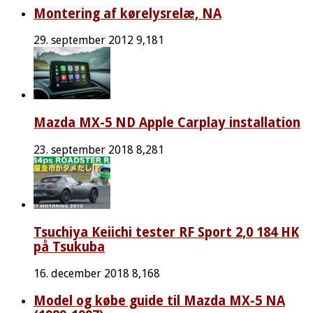
Montering af kørelysrelæ, NA
29. september 2012
9,181
Mazda MX-5 ND Apple Carplay installation
23. september 2018
8,281
Tsuchiya Keiichi tester RF Sport 2,0 184 HK
på Tsukuba
16. december 2018
8,168
Model og købe guide til Mazda MX-5 NA