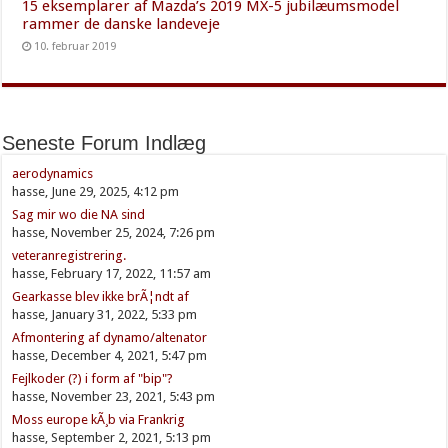
15 eksemplarer af Mazda’s 2019 MX-5 jubilæumsmodel
rammer de danske landeveje
10. februar 2019
Seneste Forum Indlæg
aerodynamics
hasse, June 29, 2025, 4:12 pm
Sag mir wo die NA sind
hasse, November 25, 2024, 7:26 pm
veteranregistrering.
hasse, February 17, 2022, 11:57 am
Gearkasse blev ikke brÃ¦ndt af
hasse, January 31, 2022, 5:33 pm
Afmontering af dynamo/altenator
hasse, December 4, 2021, 5:47 pm
Fejlkoder (?) i form af "bip"?
hasse, November 23, 2021, 5:43 pm
Moss europe kÃ¸b via Frankrig
hasse, September 2, 2021, 5:13 pm