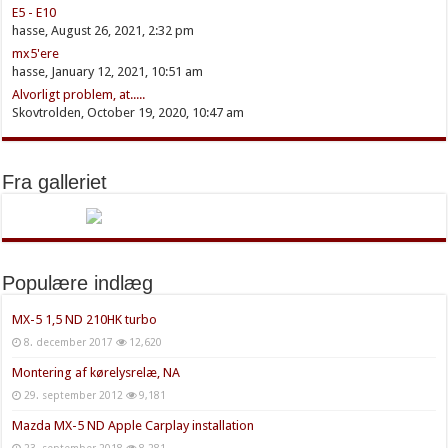
E5 - E10
hasse, August 26, 2021, 2:32 pm
mx5'ere
hasse, January 12, 2021, 10:51 am
Alvorligt problem, at.....
Skovtrolden, October 19, 2020, 10:47 am
Fra galleriet
Populære indlæg
MX-5 1,5 ND 210HK turbo
8. december 2017
12,620
Montering af kørelysrelæ, NA
29. september 2012
9,181
Mazda MX-5 ND Apple Carplay installation
23. september 2018
8,281