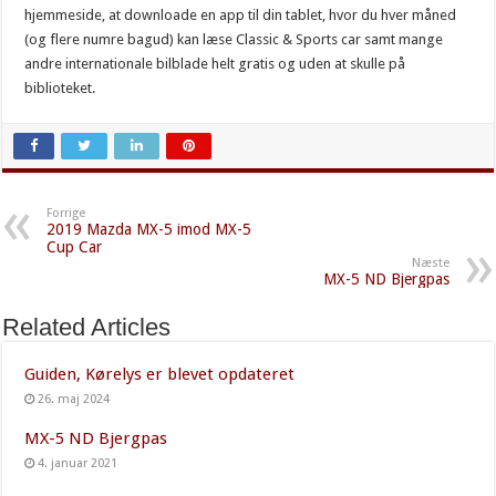
hjemmeside, at downloade en app til din tablet, hvor du hver måned
(og flere numre bagud) kan læse Classic & Sports car samt mange
andre internationale bilblade helt gratis og uden at skulle på
biblioteket.
Forrige
2019 Mazda MX-5 imod MX-5
Cup Car
Næste
MX-5 ND Bjergpas
Related Articles
Guiden, Kørelys er blevet opdateret
26. maj 2024
MX-5 ND Bjergpas
4. januar 2021